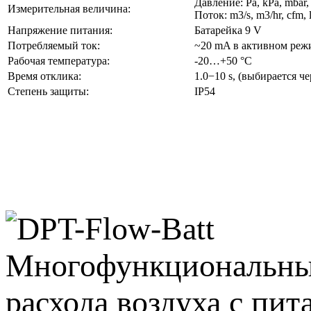
Давление: Pa, kPa, mbar
Измерительная величина:
Поток: m3/s, m3/hr, cfm, l/
Напряжение питания:
Батарейка 9 V
Потребляемый ток:
~20 mA в активном реж
Рабочая температура:
-20…+50 °C
Время отклика:
1.0−10 s, (выбирается ч
Степень защиты:
IP54