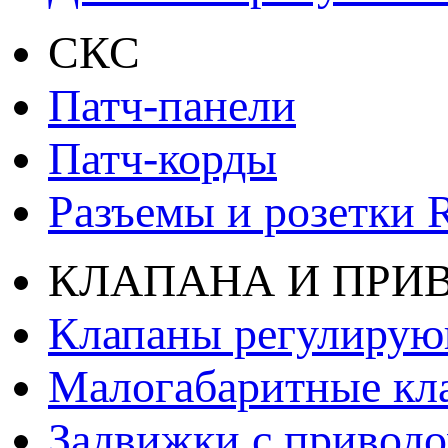
СКС
Патч-панели
Патч-корды
Разъемы и розетки 
КЛАПАНА И ПРИ
Клапаны регулиру
Малогабаритные кл
Задвижки с привод