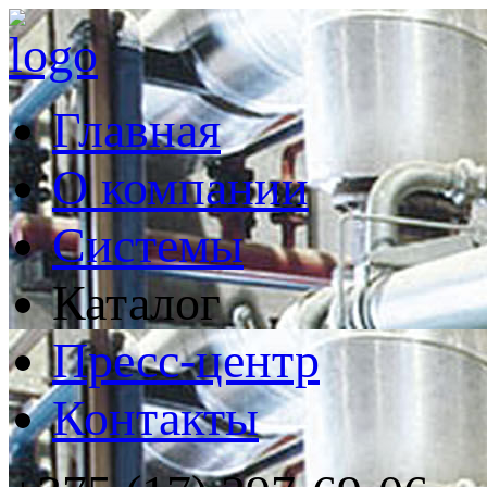
Главная
О компании
Системы
Каталог
Пресс-центр
Контакты