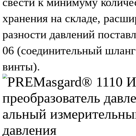
свести к минимуму количе
хранения на складе, расши
разности давлений постав
06 (соединительный шланг
винты).