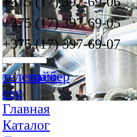
+375 (17) 397-69-06
+375 (17) 397-69-05
+375 (17) 397-69-07
eng
Главная
Каталог