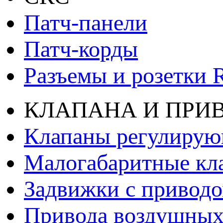
Патч-панели
Патч-корды
Разъемы и розетки 
КЛАПАНА И ПРИ
Клапаны регулиру
Малогабаритные кл
Задвижки с привод
Привода воздушных