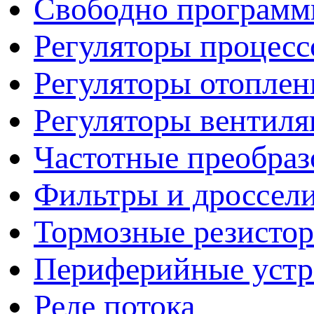
Свободно программ
Регуляторы процесс
Регуляторы отопле
Регуляторы вентил
Частотные преобраз
Фильтры и дроссел
Тормозные резисто
Периферийные устро
Реле потока