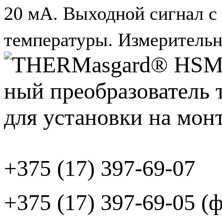
20 мА. Выходной сигнал с
температуры. Измерительн
+375 (17) 397-69-07
+375 (17) 397-69-05 (ф