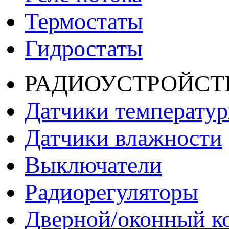
Термостаты
Гидростаты
РАДИОУСТРОЙСТ
Датчики температу
Датчики влажности
Выключатели
Радиорегуляторы
Дверной/оконный к