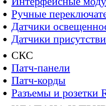
Интерфейсные моду
Ручные переключат
Датчики освещенно
Датчики присутстви
СКС
Патч-панели
Патч-корды
Разъемы и розетки 