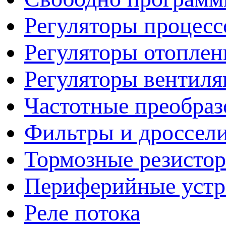
Регуляторы процесс
Регуляторы отопле
Регуляторы вентил
Частотные преобраз
Фильтры и дроссел
Тормозные резисто
Периферийные устро
Реле потока