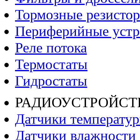
Тормозные резисто
Периферийные устро
Реле потока
Термостаты
Гидростаты
РАДИОУСТРОЙСТ
Датчики температу
Датчики влажности