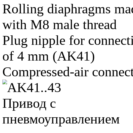
Rolling diaphragms made 
with M8 male thread
Plug nipple for connecti
of 4 mm (AK41)
Compressed-air connect