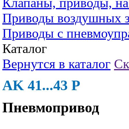
Клапаны, приводы, на
Приводы воздушных з
Приводы с пневмоупр
Каталог
Вернутся в каталог
Ск
AK 41...43 P
Пневмопривод