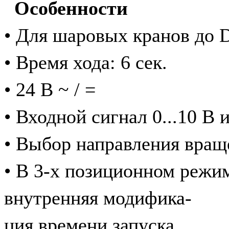
Особенности
• Для шаровых кранов до 
• Время хода: 6 сек.
• 24 В ~ / =
• Входной сигнал 0...10 В 
• Выбор направления вращ
• В 3-х позиционном режим
внутренняя модифика-
ция времени запуска