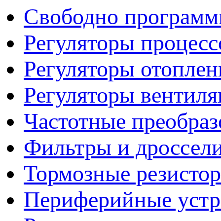
Свободно программ
Регуляторы процесс
Регуляторы отопле
Регуляторы вентил
Частотные преобраз
Фильтры и дроссел
Тормозные резисто
Периферийные устро