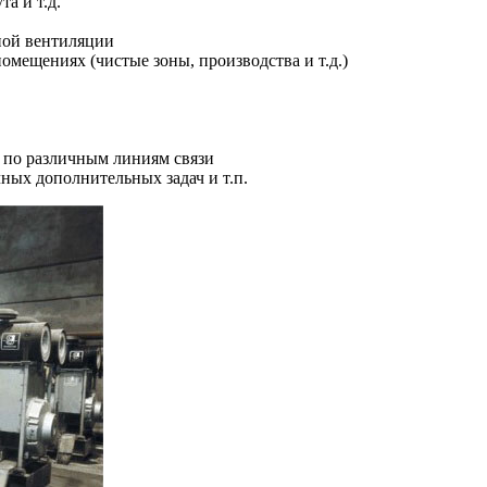
та и т.д.
ной вентиляции
омещениях (чистые зоны, производства и т.д.)
в по различным линиям связи
ных дополнительных задач и т.п.