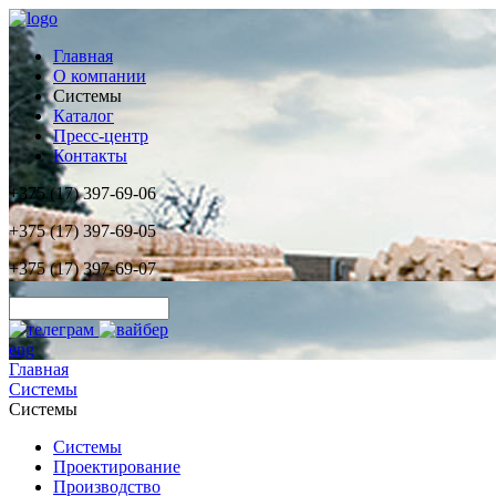
Главная
О компании
Системы
Каталог
Пресс-центр
Контакты
+375 (17) 397-69-06
+375 (17) 397-69-05
+375 (17) 397-69-07
eng
Главная
Системы
Системы
Системы
Проектирование
Производство