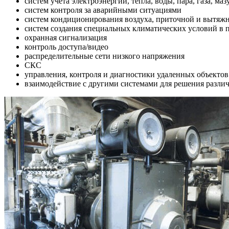
систем учета электроэнергии, тепла, воды, пара, газа, мазу
систем контроля за аварийными ситуациями
систем кондиционирования воздуха, приточной и вытяж
систем создания специальных климатических условий в п
охранная сигнализация
контроль доступа/видео
распределительные сети низкого напряжения
СКС
управления, контроля и диагностики удаленных объекто
взаимодействие с другими системами для решения различ