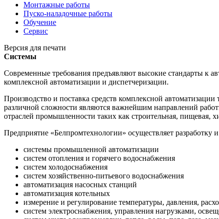
Монтажные работы
Пуско-наладочные работы
Обучение
Сервис
Версия для печати
Системы
Современные требования предъявляют высокие стандарты к ав
комплексной автоматизации и диспетчеризации.
Производство и поставка средств комплексной автоматизации
различной сложности являются важнейшим направлений работы
отраслей промышленности таких как строительная, пищевая, х
Предприятие «Белпромтехнологии» осуществляет разработку и 
системы промышленной автоматизации
систем отопления и горячего водоснабжения
систем холодоснабжения
систем хозяйственно-питьевого водоснабжения
автоматизация насосных станций
автоматизация котельных
измерение и регулирование температуры, давления, расход
систем электроснабжения, управления нагрузками, осве