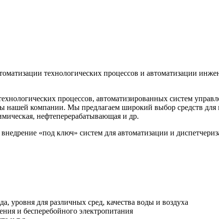
томатизации технологических процессов и автоматизации инжен
 технологических процессов, автоматизированных систем упра
 нашей компании. Мы предлагаем широкий выбор средств для к
имическая, нефтеперерабатывающая и др.
внедрение «под ключ» систем для автоматизации и диспетчериз
а, уровня для различных сред, качества воды и воздуха
щения и бесперебойного электропитания