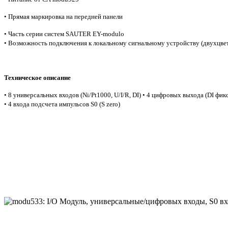
• Прямая маркировка на передней панели
• Часть серии систем SAUTER EY-modulo
• Возможность подключения к локальному сигнальному устройству (двухцв
Техническое описание
• 8 универсальных входов (Ni/Pt1000, U/I/R, DI) • 4 цифровых выхода (DI фи
• 4 входа подсчета импульсов S0 (S zero)