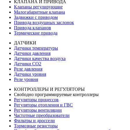
КЛАПАНА И ПРИВОДА
Клапаны регулирующие
Малогабаритные клапана
Задвижки с приводом
Привода воздушных заслонок
Привода клапанов
Термические привода
ДАТЧИКИ
Датчики температуры
Датчики давления
Датчики качества воздуха
Датчики СО2
Реле давления
Датчики уровня
Реле уровня
КОНТРОЛЛЕРЫ И РЕГУЛЯТОРЫ
Свободно программируемые контроллеры
Регуляторы процессов
Регуляторы отопления и ГВС
Регуляторы вентиляции
Частотные преобразователи
Фильтры и дроссели
Тормозные резисторы