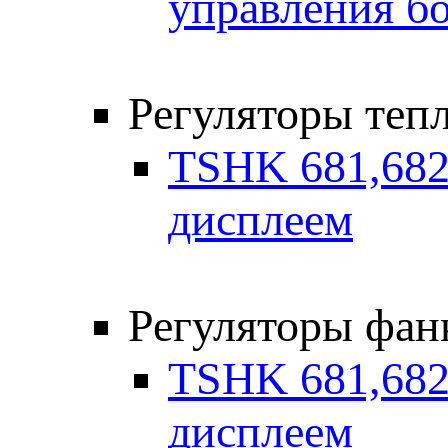
управления б
Регуляторы теп
TSHK 681,682 
дисплеем
Регуляторы фан
TSHK 681,682
дисплеем