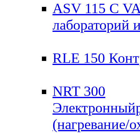
ASV 115 C VA
лабораторий 
RLE 150 Конт
NRT 300
Электронныйр
(нагревание/о