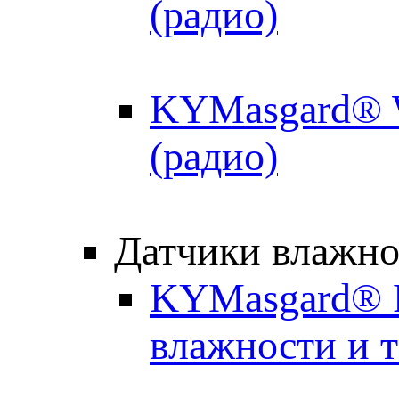
(радио)
KYMasgard® W
(радио)
Датчики влажно
KYMasgard® R
влажности и 