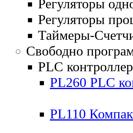
Регуляторы одн
Регуляторы про
Таймеры-Счетч
Свободно програ
PLC контролле
PL260 PLC ко
PL110 Компак