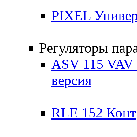
PIXEL Универ
Регуляторы пар
ASV 115 VAV 
версия
RLE 152 Контр