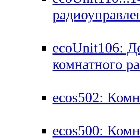
радиоуправле
ecoUnit106: Д
комнатного ра
ecos502: Комн
ecos500: Комн