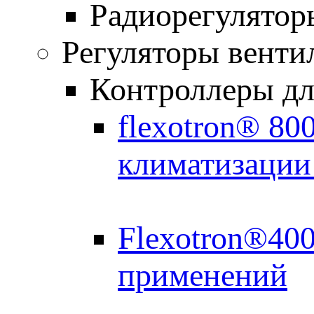
Радиорегулятор
Регуляторы венти
Контроллеры дл
flexotron® 80
климатизации
Flexotron®40
применений