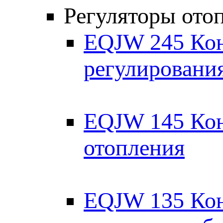
Регуляторы ото
EQJW 245 Кон
регулирования
EQJW 145 Кон
отопления
EQJW 135 Кон