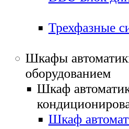
Трехфазные с
Шкафы автоматик
оборудованием
Шкаф автоматик
кондициониров
Шкаф автомат