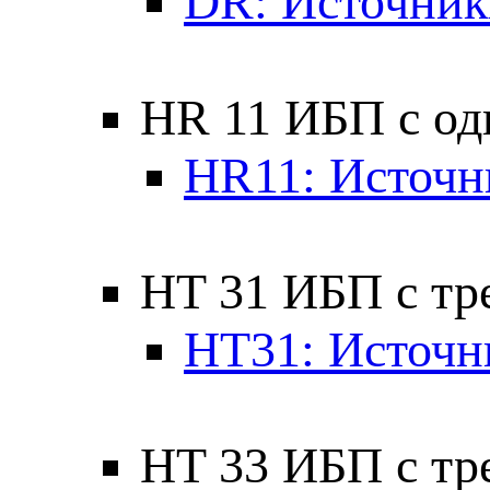
DR: Источник
HR 11 ИБП с од
HR11: Источн
HT 31 ИБП с тр
HT31: Источн
HT 33 ИБП с тр