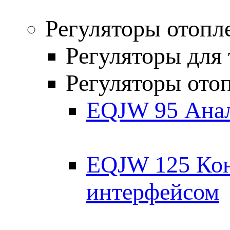
Регуляторы отопл
Регуляторы для
Регуляторы ото
EQJW 95 Анал
EQJW 125 Кон
интерфейсом