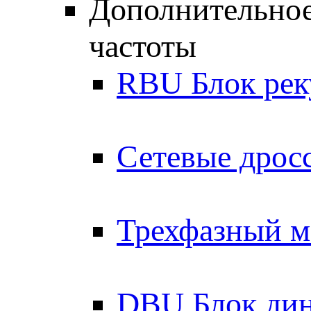
Дополнительное
частоты
RBU Блок рек
Сетевые дрос
Трехфазный м
DBU Блок дин