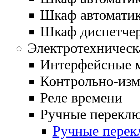
Шкаф автоматик
Шкаф диспетче
Электротехническ
Интерфейсные 
Контрольно-изм
Реле времени
Ручные переклю
Ручные перек