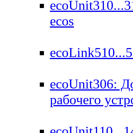
ecoUnit310...
ecos
ecoLink510...
ecoUnit306: Д
рабочего устр
ecoUnit110...