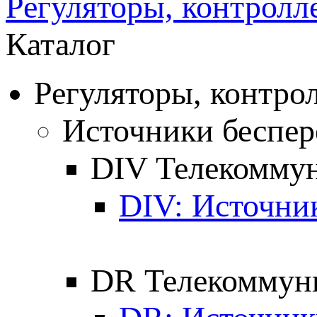
Регуляторы, контролл
Каталог
Регуляторы, контро
Источники беспер
DIV Телекомму
DIV: Источни
DR Телекоммун