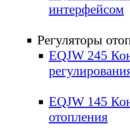
интерфейсом
Регуляторы ото
EQJW 245 Кон
регулирования
EQJW 145 Кон
отопления