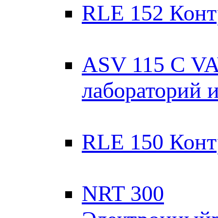
RLE 152 Контр
ASV 115 C VA
лабораторий 
RLE 150 Конт
NRT 300