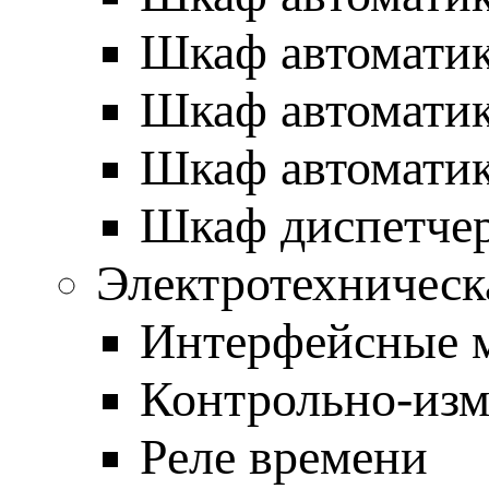
Шкаф автоматик
Шкаф автоматик
Шкаф автоматик
Шкаф диспетче
Электротехническ
Интерфейсные 
Контрольно-изм
Реле времени