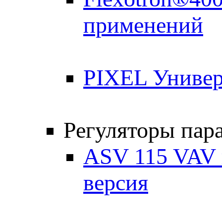
применений
PIXEL Универ
Регуляторы пар
ASV 115 VAV 
версия