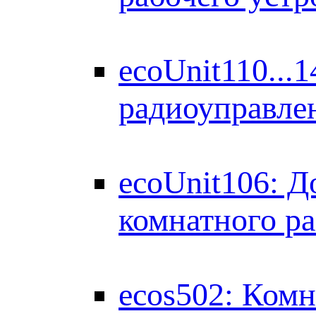
ecoUnit110...
радиоуправле
ecoUnit106: Д
комнатного ра
ecos502: Комн