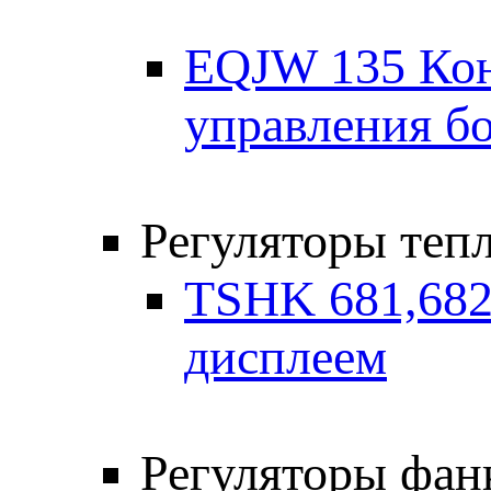
EQJW 135 Кон
управления б
Регуляторы теп
TSHK 681,682 
дисплеем
Регуляторы фан