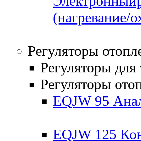
Электронныйр
(нагревание/о
Регуляторы отопл
Регуляторы для
Регуляторы ото
EQJW 95 Анал
EQJW 125 Кон