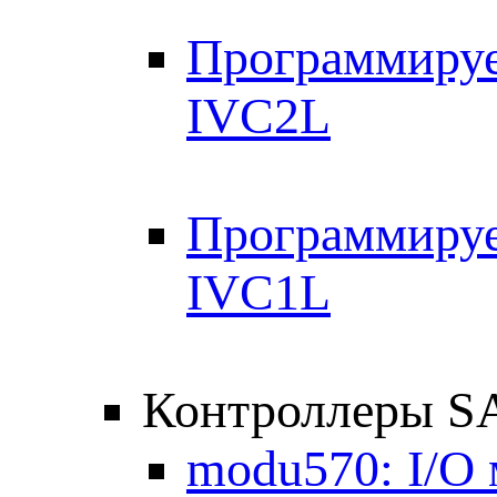
Программируе
IVC2L
Программируе
IVC1L
Контроллеры 
modu570: I/O 