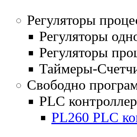
Регуляторы проце
Регуляторы одн
Регуляторы про
Таймеры-Счетч
Свободно програ
PLC контролле
PL260 PLC ко