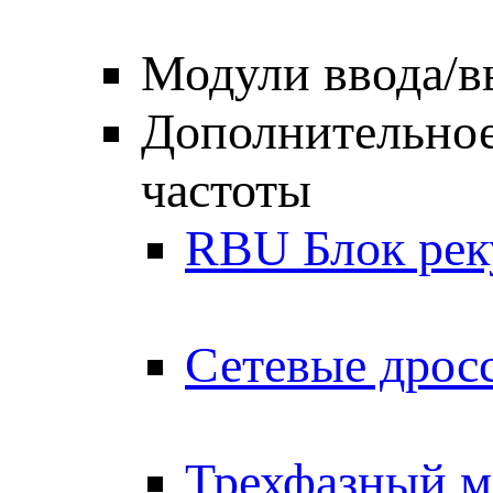
Модули ввода
Дополнительное
частоты
RBU Блок рек
Сетевые дрос
Трехфазный м