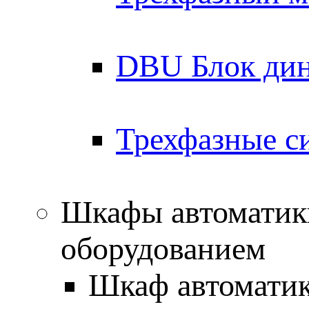
DBU Блок дин
Трехфазные с
Шкафы автоматик
оборудованием
Шкаф автоматик