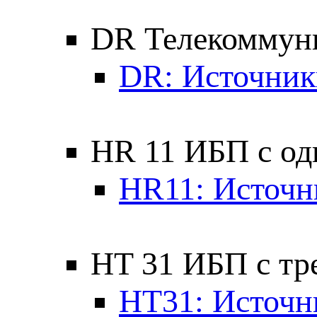
DR Телекоммун
DR: Источник
HR 11 ИБП с од
HR11: Источн
HT 31 ИБП с тр
HT31: Источн