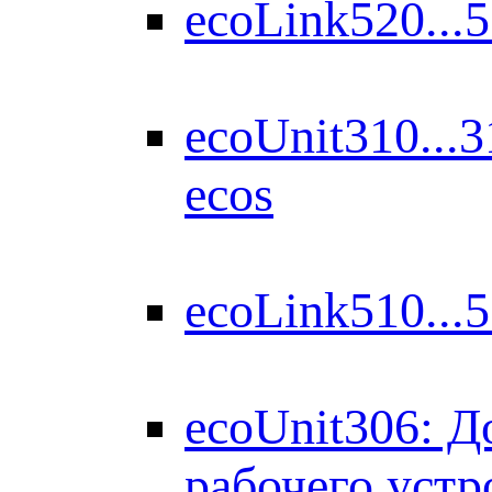
ecoLink520...
ecoUnit310...
ecos
ecoLink510...
ecoUnit306: Д
рабочего устр