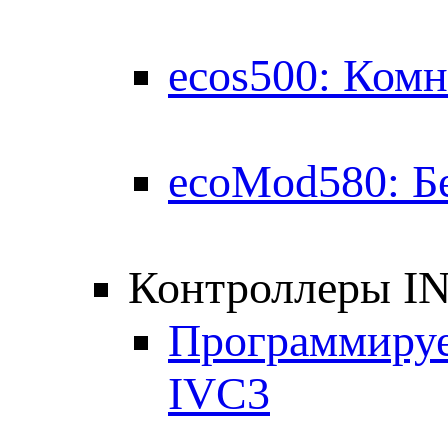
ecos500: Комн
ecoMod580: Б
Контроллеры I
Программируе
IVC3